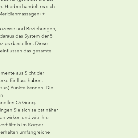
 Hierbei handelt es sich 
(Meridianmassagen) + 
rozesse und Beziehungen, 
daraus das System der 5 
ips darstellen. Diese 
einflussen das gesamte 
mente aus Sicht der 
rke Einfluss haben.
sur-) Punkte kennen. Die 
n 
nellen Qi Gong. 
gen Sie sich selbst näher 
en wirken und wie Ihre 
rhältnis im Körper 
erhalten umfangreiche 