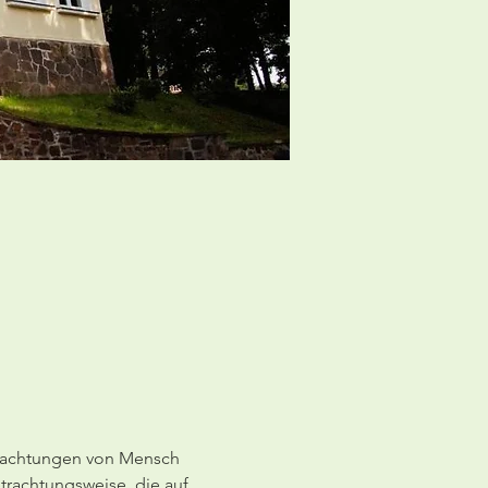
eobachtungen von Mensch 
trachtungsweise, die auf 