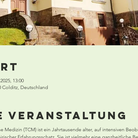
Ort
i 2025, 13:00
0 Colditz, Deutschland
e Veranstaltung
he Medizin (TCM) ist ein Jahrtausende alter, auf intensiven B
ischer Erfahrungsschatz. Sie ist vielmehr eine ganzheitliche Be