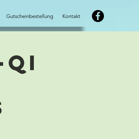
Gutscheinbestellung
Kontakt
-Qi
t
s