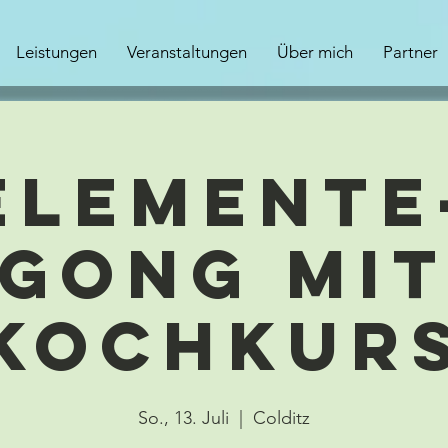
Leistungen
Veranstaltungen
Über mich
Partner
Elemente
Gong mi
Kochkur
So., 13. Juli
  |  
Colditz