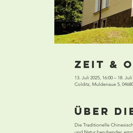
Zeit & 
13. Juli 2025, 16:00 – 18. Jul
Colditz, Muldenaue 5, 0468
Über di
Die Traditionelle Chinesisc
und Natur beruhender, empir