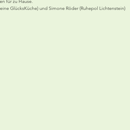
n für zu Hause.
(Meine GlücksKüche) und Simone Röder (Ruhepol Lichtenstein)