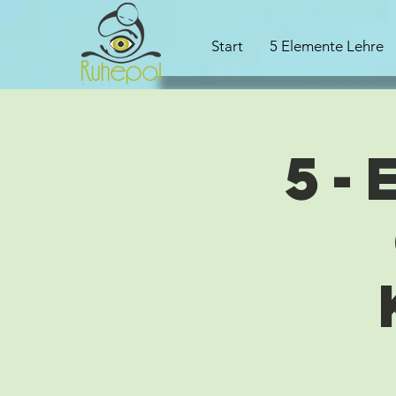
Start
5 Elemente Lehre
5-