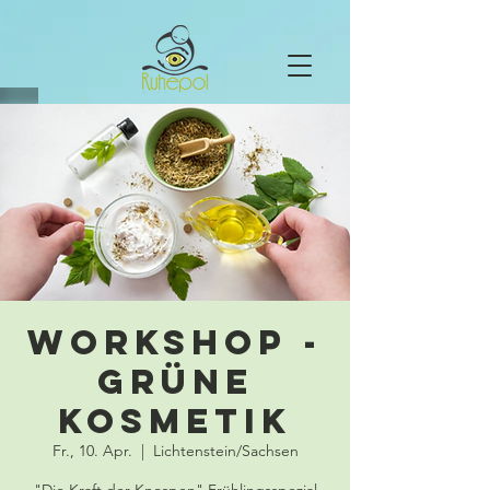
Workshop -
Grüne
Kosmetik
Fr., 10. Apr.
  |  
Lichtenstein/Sachsen